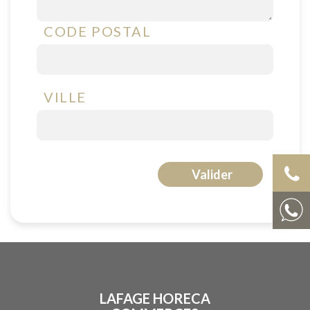
CODE POSTAL
VILLE
Valider
LAFAGE HORECA