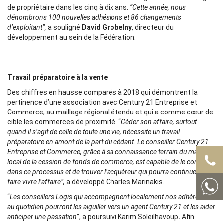
de propriétaire dans les cinq à dix ans.
“Cette année, nous
dénombrons 100 nouvelles adhésions et 86 changements
d’exploitant”,
a souligné
David Grobelny
, directeur du
développement au sein de la Fédération.
Travail préparatoire à la vente
Des chiffres en hausse comparés à 2018 qui démontrent la
pertinence d’une association avec Century 21 Entreprise et
Commerce, au maillage régional étendu et qui a comme cœur de
cible les commerces de proximité. “
Céder son affaire, surtout
quand il s’agit de celle de toute une vie, nécessite un travail
préparatoire en amont de la part du cédant. Le conseiller Century 21
Entreprise et Commerce, grâce à sa connaissance terrain du marché
local de la cession de fonds de commerce, est capable de le conseiller
dans ce processus et de trouver l’acquéreur qui pourra continuer à
faire vivre l’affaire”,
a développé Charles Marinakis.
“
Les conseillers Logis qui accompagnent localement nos adhérents
au quotidien pourront les aiguiller vers un agent Century 21 et les aider
anticiper une passation
”, a poursuivi
Karim Soleilhavoup
.
Afin