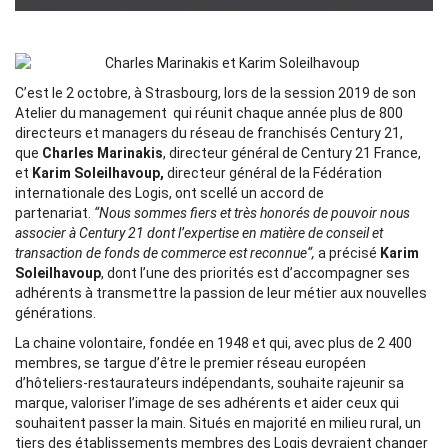
C’est le 2 octobre, à Strasbourg, lors de la session 2019 de son
Atelier du management qui réunit chaque année plus de 800
directeurs et managers du réseau de franchisés Century 21,
que
Charles Marinakis
, directeur général de Century 21 France,
et
Karim Soleilhavoup,
directeur général de la Fédération
internationale des Logis, ont scellé un accord de
partenariat.
“Nous sommes fiers et très honorés de pouvoir nous
associer à Century 21 dont l’expertise en matière de conseil et
transaction de fonds de commerce est reconnue“,
a précisé
Karim
Soleilhavoup
, dont l’une des priorités est d’accompagner ses
adhérents à transmettre la passion de leur métier aux nouvelles
générations.
La chaine volontaire, fondée en 1948 et qui, avec plus de 2 400
membres, se targue d’être le premier réseau européen
d’hôteliers-restaurateurs indépendants, souhaite rajeunir sa
marque, valoriser l’image de ses adhérents et aider ceux qui
souhaitent passer la main. Situés en majorité en milieu rural, un
tiers des établissements membres des Logis devraient changer