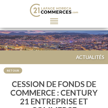
Toggle
navigation
ACTUALITÉS
RETOUR
CESSION DE FONDS DE
COMMERCE : CENTURY
21 ENTREPRISE ET