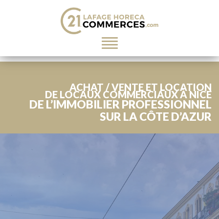
Toggle
navigation
ACHAT / VENTE ET LOCATION
DE LOCAUX COMMERCIAUX À NICE
DE L’IMMOBILIER PROFESSIONNEL
SUR LA CÔTE D’AZUR