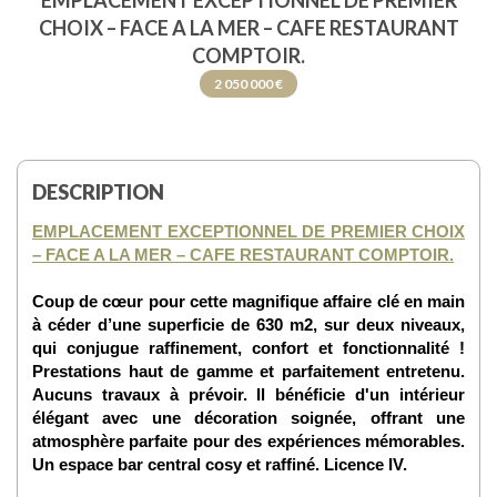
EMPLACEMENT EXCEPTIONNEL DE PREMIER
CHOIX – FACE A LA MER – CAFE RESTAURANT
COMPTOIR.
2 050 000 €
DESCRIPTION
EMPLACEMENT EXCEPTIONNEL DE PREMIER CHOIX
– FACE A LA MER – CAFE RESTAURANT COMPTOIR.
Coup de cœur pour cette magnifique affaire clé en main
à céder d’une superficie de 630 m2, sur deux niveaux,
qui conjugue raffinement, confort et fonctionnalité !
Prestations haut de gamme et parfaitement entretenu.
Aucuns travaux à prévoir. Il bénéficie d'un intérieur
élégant avec une décoration soignée, offrant une
atmosphère parfaite pour des expériences mémorables.
Un espace bar central cosy et raffiné. Licence IV.