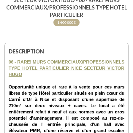
SECTEUR VICTOR HUGO - 06 - RARE! MURS
COMMERCIAUX/PROFESSIONNELS TYPE HOTEL
PARTICULIER
1 400 000 €
DESCRIPTION
06 - RARE! MURS COMMERCIAUX/PROFESSIONNELS
TYPE HOTEL PARTICULIER NICE SECTEUR VICTOR
HUGO
Opportunité unique et rare à la vente pour ces murs
libres de type Hôtel particulier situés en plein cœur du
Carré d'Or à Nice et disposant d'une superficie de
210m² sur deux niveaux + caves. Le local a été
entièrement refait à neuf et aux normes avec un gros
potentiel d'aménagement. Il est composé au rez-de-
chaussée de l' entrée principale, d'un hall avec
élévateur PMR, d'une réserve et d'un grand escalier