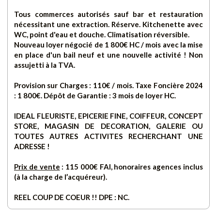
Tous commerces autorisés sauf bar et restauration
nécessitant une extraction. Réserve. Kitchenette avec
WC, point d'eau et douche. Climatisation réversible.
Nouveau loyer négocié de 1 800€ HC / mois avec la mise
en place d'un bail neuf et une nouvelle activité ! Non
assujetti à la TVA.
Provision sur Charges : 110€ / mois. Taxe Foncière 2024
: 1 800€. Dépôt de Garantie : 3 mois de loyer HC.
IDEAL FLEURISTE, EPICERIE FINE, COIFFEUR, CONCEPT
STORE, MAGASIN DE DECORATION, GALERIE OU
TOUTES AUTRES ACTIVITES RECHERCHANT UNE
ADRESSE !
Prix de vente
: 115 000€ FAI, honoraires agences inclus
(à la charge de l’acquéreur).
REEL COUP DE COEUR !! DPE : NC.