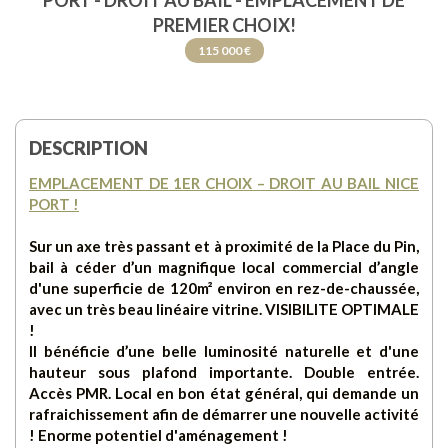
PORT - DROIT AU BAIL - EMPLACEMENT DE
PREMIER CHOIX!
115 000 €
DESCRIPTION
EMPLACEMENT DE 1ER CHOIX – DROIT AU BAIL NICE
PORT !
Sur un axe très passant et à proximité de la Place du Pin,
bail à céder d’un magnifique local commercial d’angle
d'une superficie de 120m² environ en rez-de-chaussée,
avec un très beau linéaire vitrine. VISIBILITE OPTIMALE
!
Il bénéficie d’une belle luminosité naturelle et d'une
hauteur sous plafond importante. Double entrée.
Accès PMR. Local en bon état général, qui demande un
rafraichissement afin de démarrer une nouvelle activité
! Enorme potentiel d'aménagement !