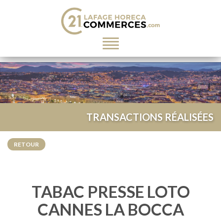
Toggle
navigation
TRANSACTIONS RÉALISÉES
RETOUR
TABAC PRESSE LOTO
CANNES LA BOCCA